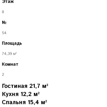
Этаж
8
№
54
Площадь
74,39 м²
Комнат
2
Гостиная 21,7 м²
Кухня 12,2 м²
Спальня 15,4 м²