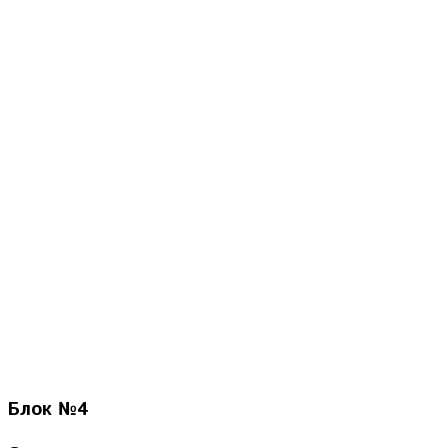
Блок
№4