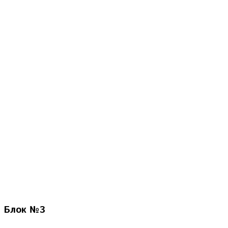
Блок
№3