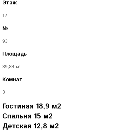
Этаж
12
№
93
Площадь
89,84 м²
Комнат
3
Гостиная 18,9 м2
Спальня 15 м2
Детская 12,8 м2