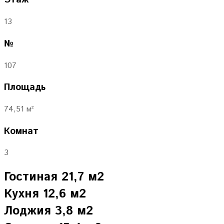
13
№
107
Площадь
74,51 м²
Комнат
3
Гостиная 21,7 м2
Кухня 12,6 м2
Лоджия 3,8 м2