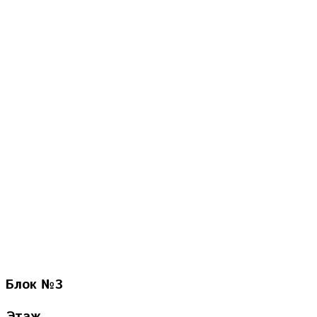
Блок
№3
Этаж