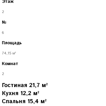
Этаж
2
№
6
Площадь
74,15 м²
Комнат
2
Гостиная 21,7 м²
Кухня 12,2 м²
Спальня 15,4 м²