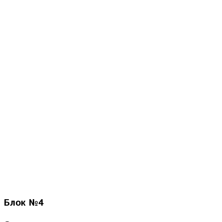
Блок
№4