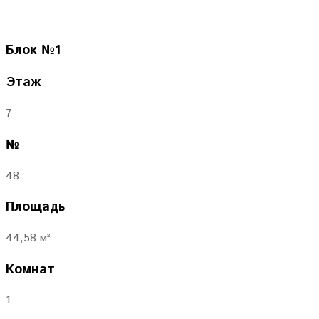
Блок
№1
Этаж
7
№
48
Площадь
44,58 м²
Комнат
1