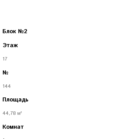
Блок
№2
Этаж
17
№
144
Площадь
44,78 м²
Комнат